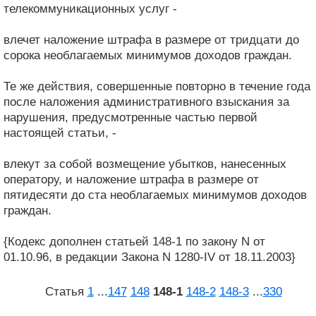
телекоммуникационных услуг -
влечет наложение штрафа в размере от тридцати до
сорока необлагаемых минимумов доходов граждан.
Те же действия, совершенные повторно в течение года
после наложения административного взыскания за
нарушения, предусмотренные частью первой
настоящей статьи, -
влекут за собой возмещение убытков, нанесенных
оператору, и наложение штрафа в размере от
пятидесяти до ста необлагаемых минимумов доходов
граждан.
{Кодекс дополнен статьей 148-1 по закону N от
01.10.96, в редакции Закона N 1280-IV от 18.11.2003}
Статья
1
...
147
148
148‑1
148‑2
148‑3
...
330