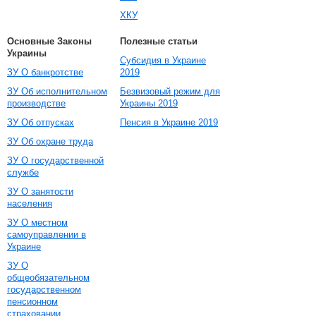
ХКУ
Основные Законы
Полезные статьи
Украины
Субсидия в Украине
ЗУ О банкротстве
2019
ЗУ Об исполнительном
Безвизовый режим для
производстве
Украины 2019
ЗУ Об отпусках
Пенсия в Украине 2019
ЗУ Об охране труда
ЗУ О государственной
службе
ЗУ О занятости
населения
ЗУ О местном
самоуправлении в
Украине
ЗУ О
общеобязательном
государственном
пенсионном
страховании