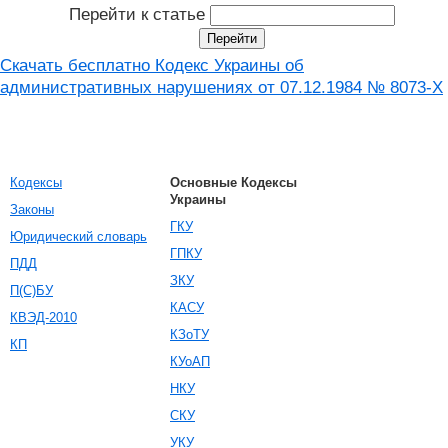
Перейти к статье
Скачать бесплатно Кодекс Украины об
административных нарушениях от 07.12.1984 № 8073-X
Кодексы
Основные Кодексы
Украины
Законы
ГКУ
Юридический словарь
ГПКУ
ПДД
ЗКУ
П(С)БУ
КАСУ
КВЭД-2010
КЗоТУ
КП
КУоАП
НКУ
СКУ
УКУ