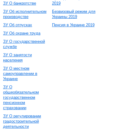
ЗУ О банкротстве
2019
ЗУ Об исполнительном
Безвизовый режим для
производстве
Украины 2019
ЗУ Об отпусках
Пенсия в Украине 2019
ЗУ Об охране труда
ЗУ О государственной
службе
ЗУ О занятости
населения
ЗУ О местном
самоуправлении в
Украине
ЗУ О
общеобязательном
государственном
пенсионном
страховании
ЗУ О регулировании
градостроительной
деятельности