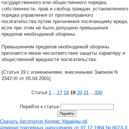
государственного или общественного порядка,
собственности, прав и свобод граждан, установленного
порядка управления от противоправного
посягательства путем причинения посягающему вреда,
если при этом не было допущено превышения
пределов необходимой обороны.
Превышением пределов необходимой обороны
признается явное несоответствие защиты характеру и
общественной вредности посягательства.
{Статья 19 с изменениями, внесенными Законом N
2342-III от 05.04.2001}
Статья
1
...
17
18
19
20
21
...
330
Перейти к статье
Скачать бесплатно Кодекс Украины об
административных нарушениях от 07.12.1984 № 8073-X