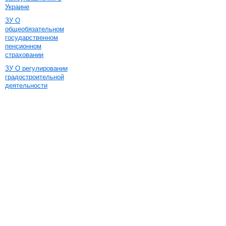
Украине
ЗУ О
общеобязательном
государственном
пенсионном
страховании
ЗУ О регулировании
градостроительной
деятельности