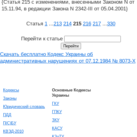
{Статья 215 с изменениями, внесенными Законом N от
15.11.94, в редакции Закона N 2342-III от 05.04.2001}
Статья
1
...
213
214
215
216
217
...
330
Перейти к статье
Скачать бесплатно Кодекс Украины об
административных нарушениях от 07.12.1984 № 8073-X
Кодексы
Основные Кодексы
Украины
Законы
ГКУ
Юридический словарь
ГПКУ
ПДД
ЗКУ
П(С)БУ
КАСУ
КВЭД-2010
КЗоТУ