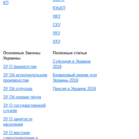
КП
КУоАП
НКУ
СКУ
УКУ
ХКУ
Основные Законы
Полезные статьи
Украины
Субсидия в Украине
ЗУ О банкротстве
2019
ЗУ Об исполнительном
Безвизовый режим для
производстве
Украины 2019
ЗУ Об отпусках
Пенсия в Украине 2019
ЗУ Об охране труда
ЗУ О государственной
службе
ЗУ О занятости
населения
ЗУ О местном
самоуправлении в