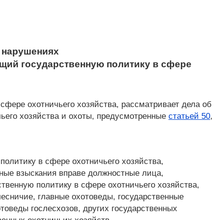
 нарушениях
ющий государственную политику в сфере
сфере охотничьего хозяйства, рассматривает дела об
ьего хозяйства и охоты, предусмотренные
статьей 50
,
политику в сфере охотничьего хозяйства,
ные взыскания вправе должностные лица,
венную политику в сфере охотничьего хозяйства,
лесничие, главные охотоведы, государственные
отоведы гослесхозов, других государственных