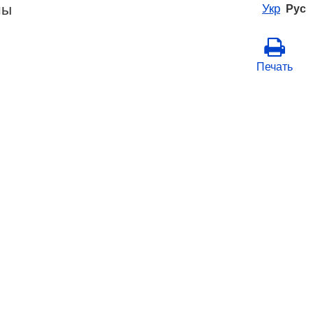
ны
Укр
Рус
Печать