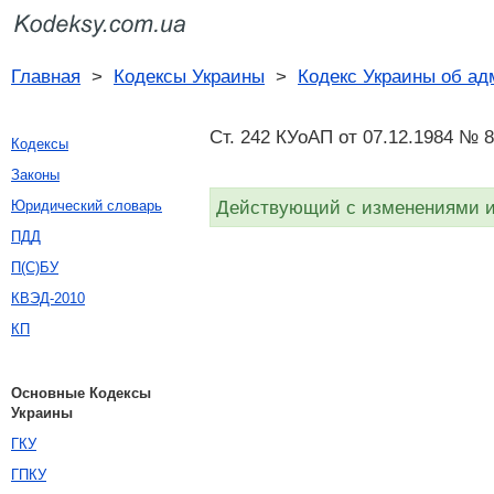
Главная
>
Кодексы Украины
>
Кодекс Украины об а
Ст. 242 КУоАП от 07.12.1984 № 
Кодексы
Законы
Действующий с изменениями и 
Юридический словарь
ПДД
П(С)БУ
КВЭД-2010
КП
Основные Кодексы
Украины
ГКУ
ГПКУ