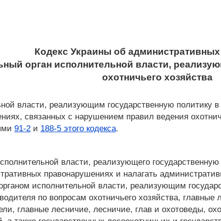
Кодекс Украины об административных
льный орган исполнительной власти, реализу
охотничьего хозяйства
ной власти, реализующим государственную политику в 
иях, связанных с нарушением правил ведения охотнич
ьями
91-2
и
188-5 этого кодекса
.
исполнительной власти, реализующего государственную 
тративных правонарушениях и налагать административ
ганом исполнительной власти, реализующим государст
водителя по вопросам охотничьего хозяйства, главные 
ли, главные лесничие, лесничие, глав и охотоведы, ох