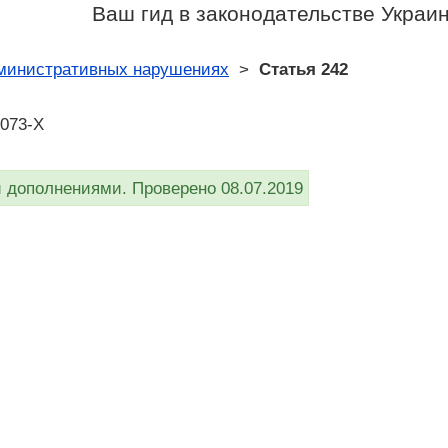
Ваш гид в законодательстве Украи
дминистративных нарушениях
>
Статья 242
8073-X
дополнениями. Проверено 08.07.2019