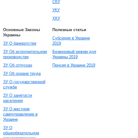
СКУ
УКУ
ХКУ
Основные Законы
Полезные статьи
Украины
Субсидия в Украине
ЗУ О банкротстве
2019
ЗУ Об исполнительном
Безвизовый режим для
производстве
Украины 2019
ЗУ Об отпусках
Пенсия в Украине 2019
ЗУ Об охране труда
ЗУ О государственной
службе
ЗУ О занятости
населения
ЗУ О местном
самоуправлении в
Украине
ЗУ О
общеобязательном