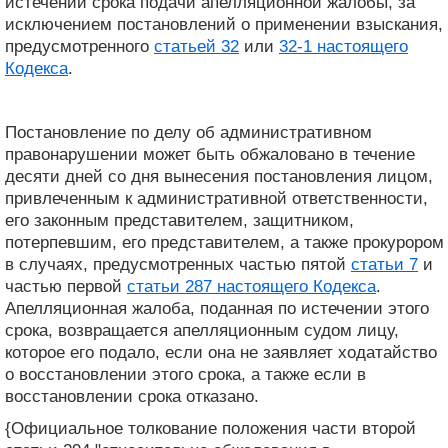
истечении срока подачи апелляционной жалобы, за
исключением постановлений о применении взыскания,
предусмотренного
статьей 32
или
32-1 настоящего
Кодекса
.
Постановление по делу об административном
правонарушении может быть обжаловано в течение
десяти дней со дня вынесения постановления лицом,
привлеченным к административной ответственности,
его законным представителем, защитником,
потерпевшим, его представителем, а также прокурором
в случаях, предусмотренных частью пятой
статьи 7
и
частью первой
статьи 287 настоящего Кодекса
.
Апелляционная жалоба, поданная по истечении этого
срока, возвращается апелляционным судом лицу,
которое его подало, если она не заявляет ходатайство
о восстановлении этого срока, а также если в
восстановлении срока отказано.
{Официальное толкование положения части второй