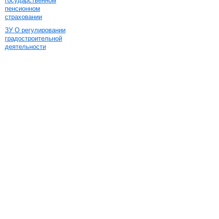
государственном
пенсионном
страховании
ЗУ О регулировании
градостроительной
деятельности