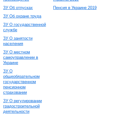
ЗУ Об отпусках
Пенсия в Украине 2019
ЗУ Об охране труда
ЗУ О государственной
службе
ЗУ О занятости
населения
ЗУ О местном
самоуправлении в
Украине
ЗУ О
общеобязательном
государственном
пенсионном
страховании
ЗУ О регулировании
градостроительной
деятельности