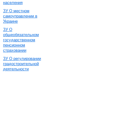
населения
ЗУ О местном
самоуправлении в
Украине
ЗУ О
общеобязательном
государственном
пенсионном
страховании
ЗУ О регулировании
градостроительной
деятельности