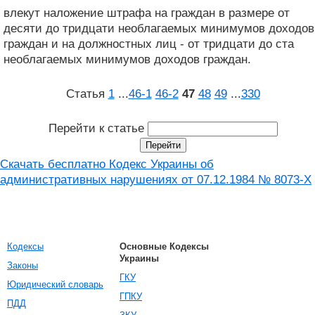
влекут наложение штрафа на граждан в размере от
десяти до тридцати необлагаемых минимумов доходов
граждан и на должностных лиц - от тридцати до ста
необлагаемых минимумов доходов граждан.
Статья
1
...
46‑1
46‑2
47
48
49
...
330
Перейти к статье
Скачать бесплатно Кодекс Украины об
административных нарушениях от 07.12.1984 № 8073-X
Кодексы
Основные Кодексы
Украины
Законы
ГКУ
Юридический словарь
ГПКУ
ПДД