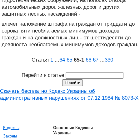
гидротехнических сооружений, на полосах отвода
автомобильных дорог, железных дорог и других
защитных лесных насаждений -
влечет наложение штрафа на граждан от тридцати до
сорока пяти необлагаемых минимумов доходов
граждан и на должностных лиц - от шестидесяти до
девяноста необлагаемых минимумов доходов граждан.
Статья
1
...
64
65
65‑1
66
67
...
330
Перейти к статье
Скачать бесплатно Кодекс Украины об
административных нарушениях от 07.12.1984 № 8073-X
Кодексы
Основные Кодексы
Украины
Законы