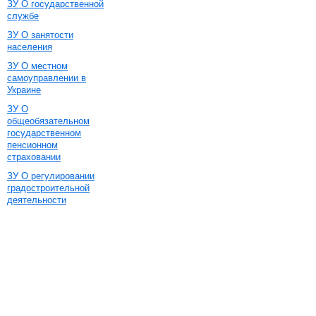
ЗУ О государственной
службе
ЗУ О занятости
населения
ЗУ О местном
самоуправлении в
Украине
ЗУ О
общеобязательном
государственном
пенсионном
страховании
ЗУ О регулировании
градостроительной
деятельности