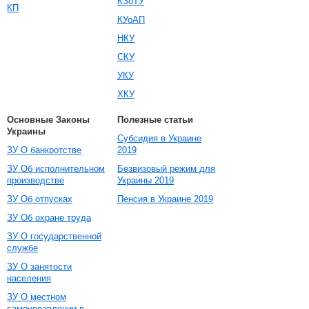
КЗоТУ
КП
КУоАП
НКУ
СКУ
УКУ
ХКУ
Основные Законы
Полезные статьи
Украины
Субсидия в Украине
ЗУ О банкротстве
2019
ЗУ Об исполнительном
Безвизовый режим для
производстве
Украины 2019
ЗУ Об отпусках
Пенсия в Украине 2019
ЗУ Об охране труда
ЗУ О государственной
службе
ЗУ О занятости
населения
ЗУ О местном
самоуправлении в