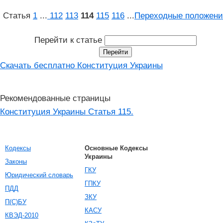
Статья
1
...
112
113
114
115
116
...
Переходные положени
Перейти к статье
Скачать бесплатно Конституция Украины
Рекомендованные страницы
Конституция Украины Статья 115.
Кодексы
Основные Кодексы
Украины
Законы
ГКУ
Юридический словарь
ГПКУ
ПДД
ЗКУ
П(С)БУ
КАСУ
КВЭД-2010