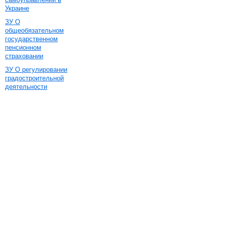
Украине
ЗУ О
общеобязательном
государственном
пенсионном
страховании
ЗУ О регулировании
градостроительной
деятельности