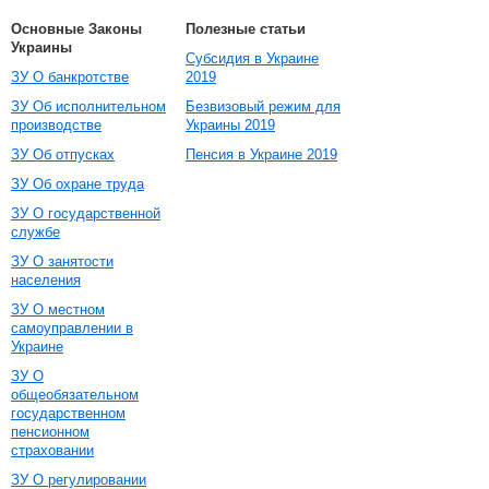
Основные Законы
Полезные статьи
Украины
Субсидия в Украине
ЗУ О банкротстве
2019
ЗУ Об исполнительном
Безвизовый режим для
производстве
Украины 2019
ЗУ Об отпусках
Пенсия в Украине 2019
ЗУ Об охране труда
ЗУ О государственной
службе
ЗУ О занятости
населения
ЗУ О местном
самоуправлении в
Украине
ЗУ О
общеобязательном
государственном
пенсионном
страховании
ЗУ О регулировании