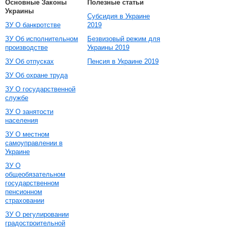
Основные Законы
Полезные статьи
Украины
Субсидия в Украине
ЗУ О банкротстве
2019
ЗУ Об исполнительном
Безвизовый режим для
производстве
Украины 2019
ЗУ Об отпусках
Пенсия в Украине 2019
ЗУ Об охране труда
ЗУ О государственной
службе
ЗУ О занятости
населения
ЗУ О местном
самоуправлении в
Украине
ЗУ О
общеобязательном
государственном
пенсионном
страховании
ЗУ О регулировании
градостроительной