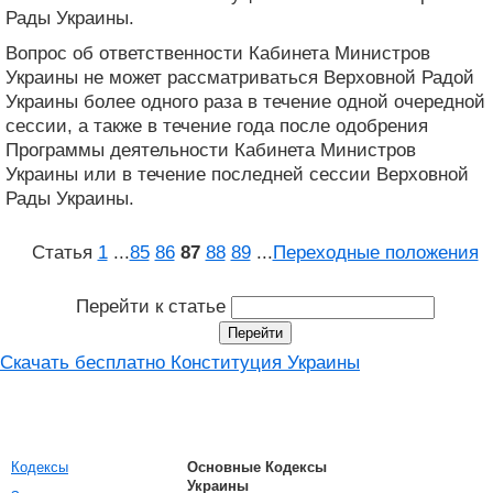
Рады Украины.
Вопрос об ответственности Кабинета Министров
Украины не может рассматриваться Верховной Радой
Украины более одного раза в течение одной очередной
сессии, а также в течение года после одобрения
Программы деятельности Кабинета Министров
Украины или в течение последней сессии Верховной
Рады Украины.
Статья
1
...
85
86
87
88
89
...
Переходные положения
Перейти к статье
Скачать бесплатно Конституция Украины
Кодексы
Основные Кодексы
Украины