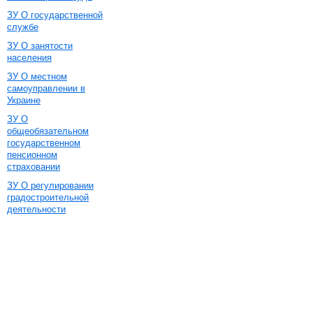
ЗУ О государственной
службе
ЗУ О занятости
населения
ЗУ О местном
самоуправлении в
Украине
ЗУ О
общеобязательном
государственном
пенсионном
страховании
ЗУ О регулировании
градостроительной
деятельности