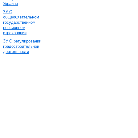
Украине
ЗУ О
общеобязательном
государственном
пенсионном
страховании
ЗУ О регулировании
градостроительной
деятельности