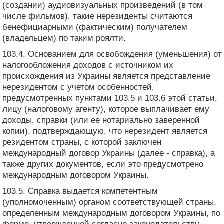
(создании) аудиовизуальных произведений (в том
числе фильмов), такие нерезиденты считаются
бенефициарными (фактическим) получателем
(владельцем) по таким роялти.
103.4. Основанием для освобождения (уменьшения) от
налогообложения доходов с источником их
происхождения из Украины является представление
нерезидентом с учетом особенностей,
предусмотренных пунктами 103.5 и 103.6 этой статьи,
лицу (налоговому агенту), которое выплачивает ему
доходы, справки (или ее нотариально заверенной
копии), подтверждающую, что нерезидент является
резидентом страны, с которой заключен
международный договор Украины (далее - справка), а
также других документов, если это предусмотрено
международным договором Украины.
103.5. Справка выдается компетентным
(уполномоченным) органом соответствующей страны,
определенным международным договором Украины, по