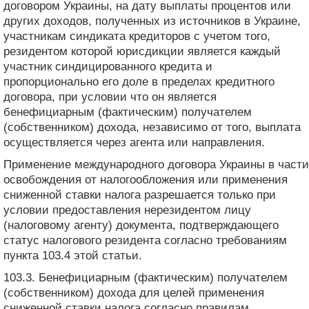
договором Украины, на дату выплаты процентов или
других доходов, полученных из источников в Украине,
участникам синдиката кредиторов с учетом того,
резидентом которой юрисдикции является каждый
участник синдицированного кредита и
пропорционально его доле в пределах кредитного
договора, при условии что он является
бенефициарным (фактическим) получателем
(собственником) дохода, независимо от того, выплата
осуществляется через агента или направления.
Применение международного договора Украины в части
освобождения от налогообложения или применения
сниженной ставки налога разрешается только при
условии предоставления нерезидентом лицу
(налоговому агенту) документа, подтверждающего
статус налогового резидента согласно требованиям
пункта 103.4 этой статьи.
103.3. Бенефициарным (фактическим) получателем
(собственником) дохода для целей применения
сниженной ставки налога согласно правилам