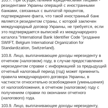
103.7. При осуществлении юридическими лицами -
резидентами Украины операций с иностранными
банками, связанных с выплатой процентов,
подтверждение факта, что такой иностранный банк
является резидентом страны, с которой заключен
международный договор Украины, не требуется, если
это подтверждается выпиской из международного
каталога "International Bank Identifier Code "(издание
SWIFT, Belgium International Organization for
Standardization, Switzerland).
103.8. Лицо, выплачивающее доходы нерезиденту в
отчетном (налоговом) году, в случае предоставления
нерезидентом справки с информацией за предыдущий
отчетный налоговый период (год) может применить
правила международного договора Украины, в
частности относительно освобождения (уменьшения)
от налогообложения, в отчетном (налоговом) году с
получением справки по окончании отчетного
(налогового) года.
103.9. Лицо, выплачивающее доходы нерезиденту,