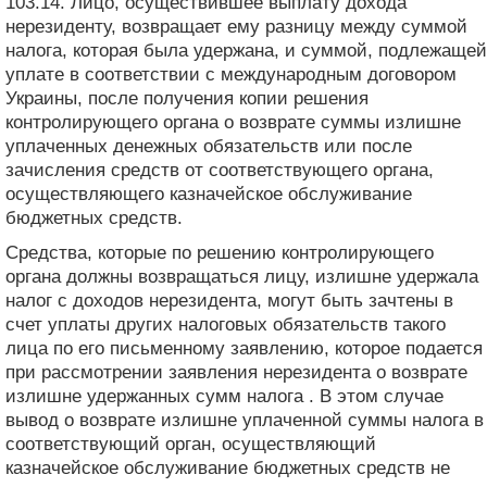
103.14. Лицо, осуществившее выплату дохода
нерезиденту, возвращает ему разницу между суммой
налога, которая была удержана, и суммой, подлежащей
уплате в соответствии с международным договором
Украины, после получения копии решения
контролирующего органа о возврате суммы излишне
уплаченных денежных обязательств или после
зачисления средств от соответствующего органа,
осуществляющего казначейское обслуживание
бюджетных средств.
Средства, которые по решению контролирующего
органа должны возвращаться лицу, излишне удержала
налог с доходов нерезидента, могут быть зачтены в
счет уплаты других налоговых обязательств такого
лица по его письменному заявлению, которое подается
при рассмотрении заявления нерезидента о возврате
излишне удержанных сумм налога . В этом случае
вывод о возврате излишне уплаченной суммы налога в
соответствующий орган, осуществляющий
казначейское обслуживание бюджетных средств не