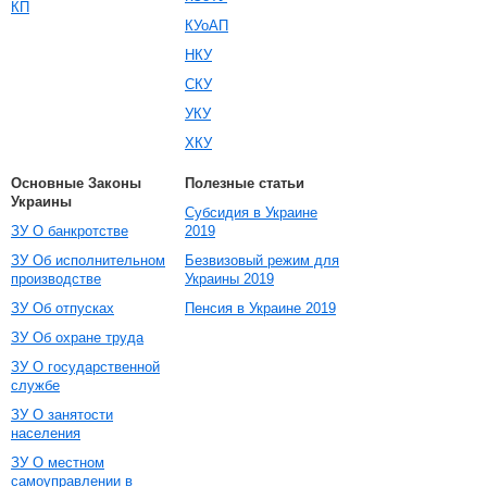
КП
КУоАП
НКУ
СКУ
УКУ
ХКУ
Основные Законы
Полезные статьи
Украины
Субсидия в Украине
ЗУ О банкротстве
2019
ЗУ Об исполнительном
Безвизовый режим для
производстве
Украины 2019
ЗУ Об отпусках
Пенсия в Украине 2019
ЗУ Об охране труда
ЗУ О государственной
службе
ЗУ О занятости
населения
ЗУ О местном
самоуправлении в