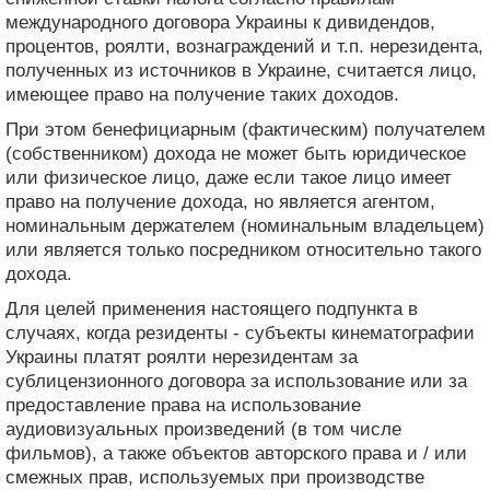
международного договора Украины к дивидендов,
процентов, роялти, вознаграждений и т.п. нерезидента,
полученных из источников в Украине, считается лицо,
имеющее право на получение таких доходов.
При этом бенефициарным (фактическим) получателем
(собственником) дохода не может быть юридическое
или физическое лицо, даже если такое лицо имеет
право на получение дохода, но является агентом,
номинальным держателем (номинальным владельцем)
или является только посредником относительно такого
дохода.
Для целей применения настоящего подпункта в
случаях, когда резиденты - субъекты кинематографии
Украины платят роялти нерезидентам за
сублицензионного договора за использование или за
предоставление права на использование
аудиовизуальных произведений (в том числе
фильмов), а также объектов авторского права и / или
смежных прав, используемых при производстве