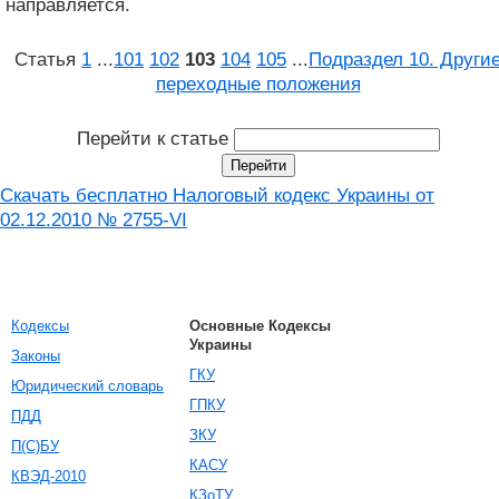
направляется.
Статья
1
...
101
102
103
104
105
...
Подраздел 10. Други
переходные положения
Перейти к статье
Скачать бесплатно Налоговый кодекс Украины от
02.12.2010 № 2755-VI
Кодексы
Основные Кодексы
Украины
Законы
ГКУ
Юридический словарь
ГПКУ
ПДД
ЗКУ
П(С)БУ
КАСУ
КВЭД-2010
КЗоТУ