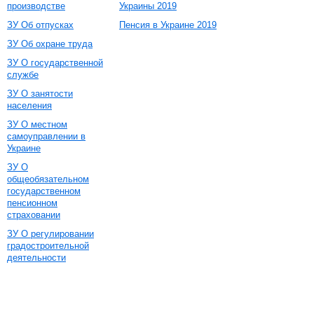
производстве
Украины 2019
ЗУ Об отпусках
Пенсия в Украине 2019
ЗУ Об охране труда
ЗУ О государственной
службе
ЗУ О занятости
населения
ЗУ О местном
самоуправлении в
Украине
ЗУ О
общеобязательном
государственном
пенсионном
страховании
ЗУ О регулировании
градостроительной
деятельности