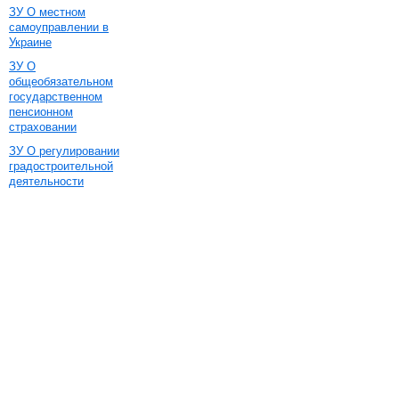
ЗУ О местном
самоуправлении в
Украине
ЗУ О
общеобязательном
государственном
пенсионном
страховании
ЗУ О регулировании
градостроительной
деятельности