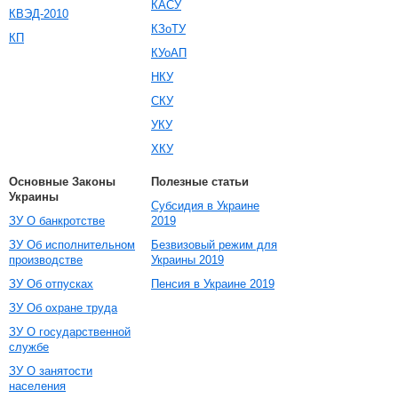
КАСУ
КВЭД-2010
КЗоТУ
КП
КУоАП
НКУ
СКУ
УКУ
ХКУ
Основные Законы
Полезные статьи
Украины
Субсидия в Украине
ЗУ О банкротстве
2019
ЗУ Об исполнительном
Безвизовый режим для
производстве
Украины 2019
ЗУ Об отпусках
Пенсия в Украине 2019
ЗУ Об охране труда
ЗУ О государственной
службе
ЗУ О занятости
населения