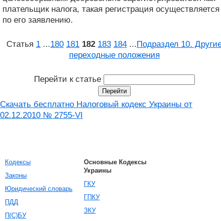
плательщик налога, такая регистрация осуществляется
по его заявлению.
Статья
1
...
180
181
182
183
184
...
Подраздел 10. Други
переходные положения
Перейти к статье
Скачать бесплатно Налоговый кодекс Украины от
02.12.2010 № 2755-VI
Кодексы
Основные Кодексы
Украины
Законы
ГКУ
Юридический словарь
ГПКУ
ПДД
ЗКУ
П(С)БУ