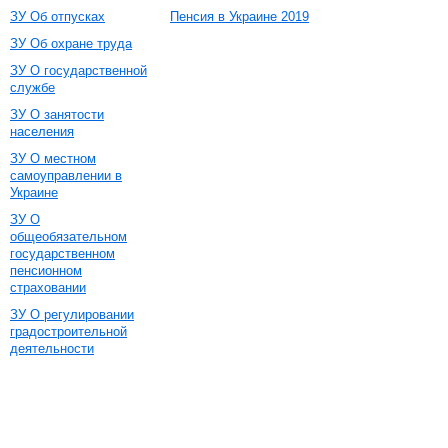
ЗУ Об отпусках
Пенсия в Украине 2019
ЗУ Об охране труда
ЗУ О государственной
службе
ЗУ О занятости
населения
ЗУ О местном
самоуправлении в
Украине
ЗУ О
общеобязательном
государственном
пенсионном
страховании
ЗУ О регулировании
градостроительной
деятельности