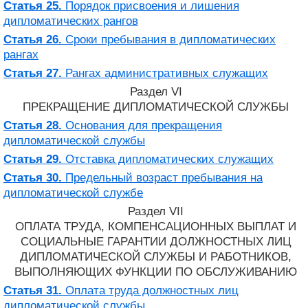
Статья 25.
Порядок присвоения и лишения
дипломатических рангов
Статья 26.
Сроки пребывания в дипломатических
рангах
Статья 27.
Рангах административных служащих
Раздел VI
ПРЕКРАЩЕНИЕ ДИПЛОМАТИЧЕСКОЙ СЛУЖБЫ
Статья 28.
Основания для прекращения
дипломатической службы
Статья 29.
Отставка дипломатических служащих
Статья 30.
Предельный возраст пребывания на
дипломатической службе
Раздел VII
ОПЛАТА ТРУДА, КОМПЕНСАЦИОННЫХ ВЫПЛАТ И
СОЦИАЛЬНЫЕ ГАРАНТИИ ДОЛЖНОСТНЫХ ЛИЦ
ДИПЛОМАТИЧЕСКОЙ СЛУЖБЫ И РАБОТНИКОВ,
ВЫПОЛНЯЮЩИХ ФУНКЦИИ ПО ОБСЛУЖИВАНИЮ
Статья 31.
Оплата труда должностных лиц
дипломатической службы