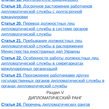
Статья 19.
Досрочное расторжение работников
дипломатической службы с долгосрочной
командировки
Статья 20.
Перевод должностных лиц
дипломатической службы в системе органов
дипломатической службы
Статья 21.
Пребывание должностных лиц
дипломатической службы в распоряжении
Министерства иностранных дел Украины
Статья 22.
Особенности работы должностных лиц
дипломатической службы в секретариатах
международных организаций
Статья 23.
Прохождение работниками других
государственных органов дипломатической службы в
органах дипломатической службы
Раздел V
ДИПЛОМАТИЧЕСКИЙ РАНГ
Статья 24.
Перечень дипломатических рангов