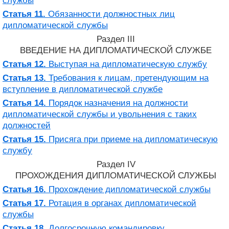
службы
Статья 11.
Обязанности должностных лиц
дипломатической службы
Раздел III
ВВЕДЕНИЕ НА ДИПЛОМАТИЧЕСКОЙ СЛУЖБЕ
Статья 12.
Выступая на дипломатическую службу
Статья 13.
Требования к лицам, претендующим на
вступление в дипломатической службе
Статья 14.
Порядок назначения на должности
дипломатической службы и увольнения с таких
должностей
Статья 15.
Присяга при приеме на дипломатическую
службу
Раздел IV
ПРОХОЖДЕНИЯ ДИПЛОМАТИЧЕСКОЙ СЛУЖБЫ
Статья 16.
Прохождение дипломатической службы
Статья 17.
Ротация в органах дипломатической
службы
Статья 18.
Долгосрочную командировку