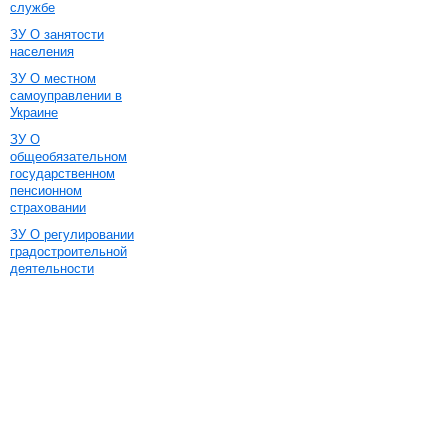
службе
ЗУ О занятости
населения
ЗУ О местном
самоуправлении в
Украине
ЗУ О
общеобязательном
государственном
пенсионном
страховании
ЗУ О регулировании
градостроительной
деятельности