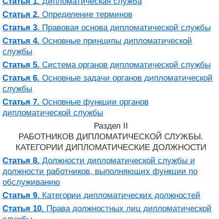
Статья 1.
Дипломатическая служба
Статья 2.
Определение терминов
Статья 3.
Правовая основа дипломатической службы
Статья 4.
Основные принципы дипломатической
службы
Статья 5.
Система органов дипломатической службы
Статья 6.
Основные задачи органов дипломатической
службы
Статья 7.
Основные функции органов
дипломатической службы
Раздел II
РАБОТНИКОВ ДИПЛОМАТИЧЕСКОЙ СЛУЖБЫ.
КАТЕГОРИИ ДИПЛОМАТИЧЕСКИЕ ДОЛЖНОСТИ
Статья 8.
Должности дипломатической службы и
должности работников, выполняющих функции по
обслуживанию
Статья 9.
Категории дипломатических должностей
Статья 10.
Права должностных лиц дипломатической