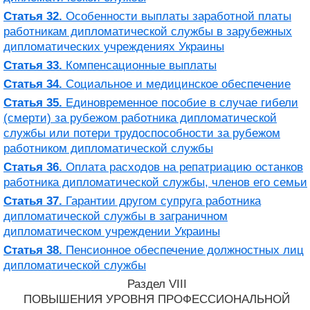
Статья 32.
Особенности выплаты заработной платы
работникам дипломатической службы в зарубежных
дипломатических учреждениях Украины
Статья 33.
Компенсационные выплаты
Статья 34.
Социальное и медицинское обеспечение
Статья 35.
Единовременное пособие в случае гибели
(смерти) за рубежом работника дипломатической
службы или потери трудоспособности за рубежом
работником дипломатической службы
Статья 36.
Оплата расходов на репатриацию останков
работника дипломатической службы, членов его семьи
Статья 37.
Гарантии другом супруга работника
дипломатической службы в заграничном
дипломатическом учреждении Украины
Статья 38.
Пенсионное обеспечение должностных лиц
дипломатической службы
Раздел VIII
ПОВЫШЕНИЯ УРОВНЯ ПРОФЕССИОНАЛЬНОЙ