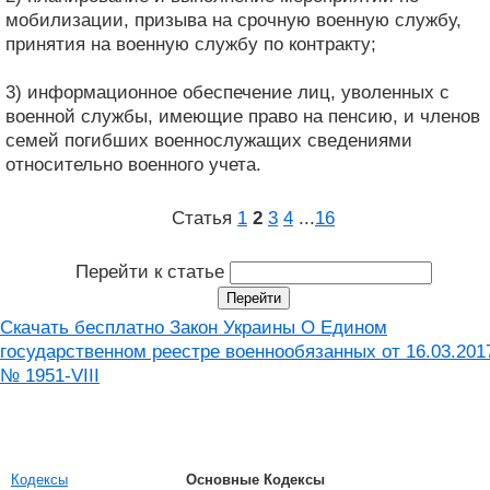
мобилизации, призыва на срочную военную службу,
принятия на военную службу по контракту;
3) информационное обеспечение лиц, уволенных с
военной службы, имеющие право на пенсию, и членов
семей погибших военнослужащих сведениями
относительно военного учета.
Статья
1
2
3
4
...
16
Перейти к статье
Скачать бесплатно Закон Украины О Едином
государственном реестре военнообязанных от 16.03.201
№ 1951-VIII
Кодексы
Основные Кодексы