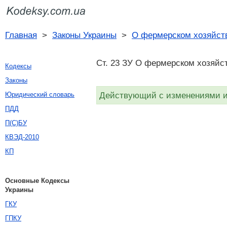
Главная
>
Законы Украины
>
О фермерском хозяйст
Ст. 23 ЗУ О фермерском хозяйст
Кодексы
Законы
Действующий с изменениями и 
Юридический словарь
ПДД
П(С)БУ
КВЭД-2010
КП
Основные Кодексы
Украины
ГКУ
ГПКУ