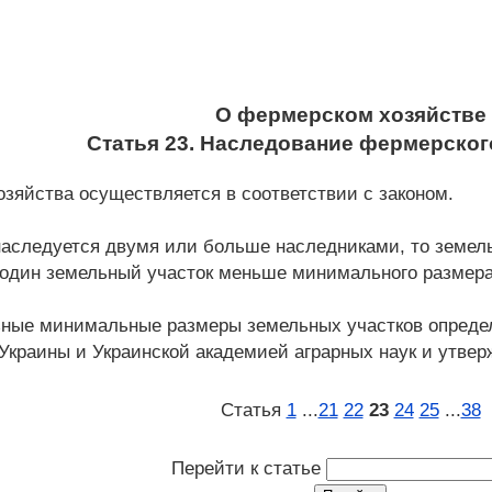
О фермерском хозяйстве
Статья 23. Наследование фермерског
озяйства осуществляется в соответствии с законом.
наследуется двумя или больше наследниками, то земель
 один земельный участок меньше минимального размера,
ьные минимальные размеры земельных участков опреде
 Украины и Украинской академией аграрных наук и утве
Статья
1
...
21
22
23
24
25
...
38
Перейти к статье