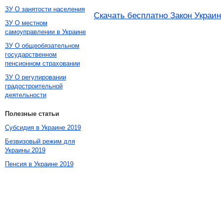
ЗУ О занятости населения
Скачать бесплатно Закон Украи
ЗУ О местном
самоуправлении в Украине
ЗУ О общеобязательном
государственном
пенсионном страховании
ЗУ О регулировании
градостроительной
деятельности
Полезные статьи
Субсидия в Украине 2019
Безвизовый режим для
Украины 2019
Пенсия в Украине 2019