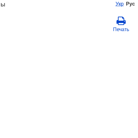
ны
Укр
Рус
Печать