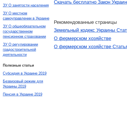
Скачать бесплатно Закон Украи
ЗУ О занятости населения
ЗУ О местном
самоуправлении в Украине
Рекомендованные страницы
ЗУ О общеобязательном
Земельный кодекс Украины Стат
государственном
пенсионном страховании
О фермерском хозяйстве
ЗУ О регулировании
О фермерском хозяйстве Статья
градостроительной
деятельности
Полезные статьи
Субсидия в Украине 2019
Безвизовый режим для
Украины 2019
Пенсия в Украине 2019