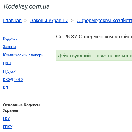
Главная
>
Законы Украины
>
О фермерском хозяйст
Ст. 26 ЗУ О фермерском хозяйст
Кодексы
Законы
Действующий с изменениями и 
Юридический словарь
ПДД
П(С)БУ
КВЭД-2010
КП
Основные Кодексы
Украины
ГКУ
ГПКУ