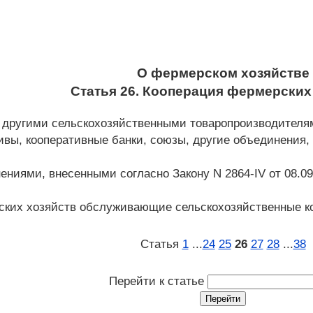
О фермерском хозяйстве
Статья 26. Кооперация фермерских
с другими сельскохозяйственными товаропроизводител
ивы, кооперативные банки, союзы, другие объединения,
нениями, внесенными согласно Закону N 2864-IV от 08.09
ских хозяйств обслуживающие сельскохозяйственные к
Статья
1
...
24
25
26
27
28
...
38
Перейти к статье