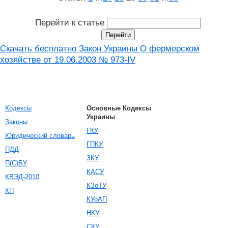
Перейти к статье
Скачать бесплатно Закон Украины О фермерском
хозяйстве от 19.06.2003 № 973-IV
Кодексы
Основные Кодексы
Украины
Законы
ГКУ
Юридический словарь
ГПКУ
ПДД
ЗКУ
П(С)БУ
КАСУ
КВЭД-2010
КЗоТУ
КП
КУоАП
НКУ
СКУ