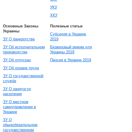
УКУ
ХКУ
Основные Законы
Полезные статьи
Украины
Субсидия в Украине
ЗУ О банкротстве
2019
ЗУ Об исполнительном
Безвизовый режим для
производстве
Украины 2019
ЗУ Об отпусках
Пенсия в Украине 2019
ЗУ Об охране труда
ЗУ О государственной
службе
ЗУ О занятости
населения
ЗУ О местном
самоуправлении в
Украине
ЗУ О
общеобязательном
государственном