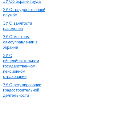
ЗУ Об охране труда
ЗУ О государственной
службе
ЗУ О занятости
населения
ЗУ О местном
самоуправлении в
Украине
ЗУ О
общеобязательном
государственном
пенсионном
страховании
ЗУ О регулировании
градостроительной
деятельности