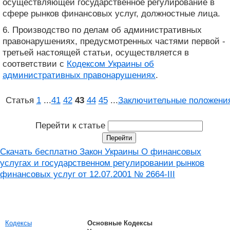
осуществляющей государственное регулирование в
сфере рынков финансовых услуг, должностные лица.
6. Производство по делам об административных
правонарушениях, предусмотренных частями первой -
третьей настоящей статьи, осуществляется в
соответствии с
Кодексом Украины об
административных правонарушениях
.
Статья
1
...
41
42
43
44
45
...
Заключительные положени
Перейти к статье
Скачать бесплатно Закон Украины О финансовых
услугах и государственном регулировании рынков
финансовых услуг от 12.07.2001 № 2664-III
Кодексы
Основные Кодексы