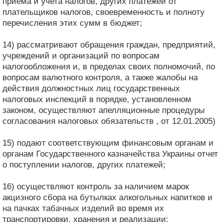
приема и учета налогов, других платежей от
плательщиков налогов, своевременность и полноту
перечисления этих сумм в бюджет;
14) рассматривают обращения граждан, предприятий,
учреждений и организаций по вопросам
налогообложения и, в пределах своих полномочий, по
вопросам валютного контроля, а также жалобы на
действия должностных лиц государственных
налоговых инспекций в порядке, установленном
законом, осуществляют апелляционные процедуры
согласования налоговых обязательств , от 12.01.2005)
15) подают соответствующим финансовым органам и
органам Государственного казначейства Украины отчет
о поступлении налогов, других платежей;
16) осуществляют контроль за наличием марок
акцизного сбора на бутылках алкогольных напитков и
на пачках табачных изделий во время их
транспортировки, хранения и реализации;