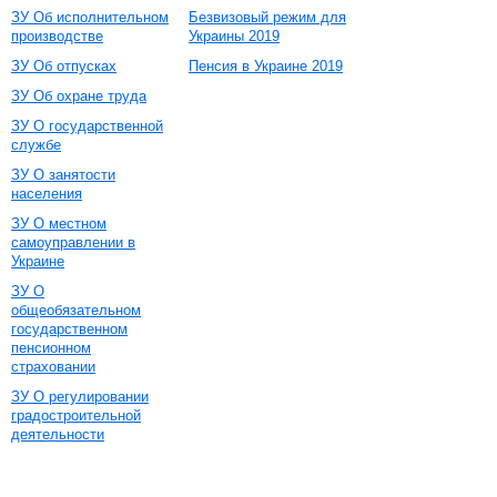
ЗУ Об исполнительном
Безвизовый режим для
производстве
Украины 2019
ЗУ Об отпусках
Пенсия в Украине 2019
ЗУ Об охране труда
ЗУ О государственной
службе
ЗУ О занятости
населения
ЗУ О местном
самоуправлении в
Украине
ЗУ О
общеобязательном
государственном
пенсионном
страховании
ЗУ О регулировании
градостроительной
деятельности