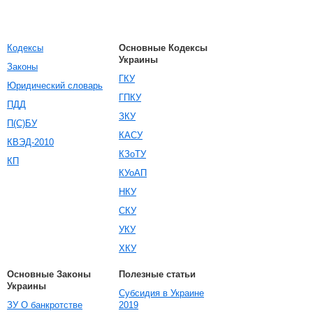
Кодексы
Основные Кодексы
Украины
Законы
ГКУ
Юридический словарь
ГПКУ
ПДД
ЗКУ
П(С)БУ
КАСУ
КВЭД-2010
КЗоТУ
КП
КУоАП
НКУ
СКУ
УКУ
ХКУ
Основные Законы
Полезные статьи
Украины
Субсидия в Украине
ЗУ О банкротстве
2019