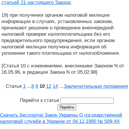
статьей 21 настоящего Закона
;
19) при получении органом налоговой милиции
информации в случаях, установленных законом,
принимают решение о проведении внеочередной
налоговой проверки налогоплательщика без его
предварительного предупреждения, если органом
налоговой милиции получена информация об
уклонении такого плательщика от налогообложения.
{Статья 10 с изменениями, внесенными Законом N от
16.05.96, в редакции Закона N от 05.02.98}
Статья
1
...
8
9
10
12
14
...
Заключительные положения
Перейти к статье
Скачать бесплатно Закон Украины О государственной
налоговой службе в Украине от 04.12.1990 № 509-XII