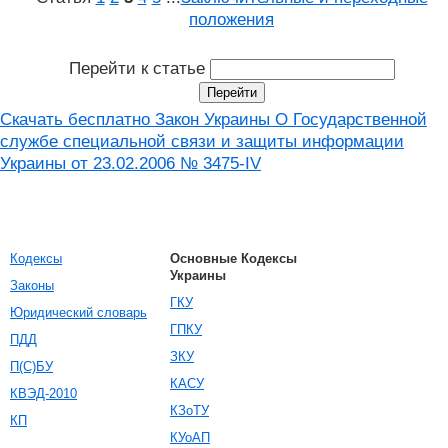
положения
Перейти к статье
Скачать бесплатно Закон Украины О Государственной
службе специальной связи и защиты информации
Украины от 23.02.2006 № 3475-IV
Кодексы
Основные Кодексы
Украины
Законы
ГКУ
Юридический словарь
ГПКУ
ПДД
ЗКУ
П(С)БУ
КАСУ
КВЭД-2010
КЗоТУ
КП
КУоАП