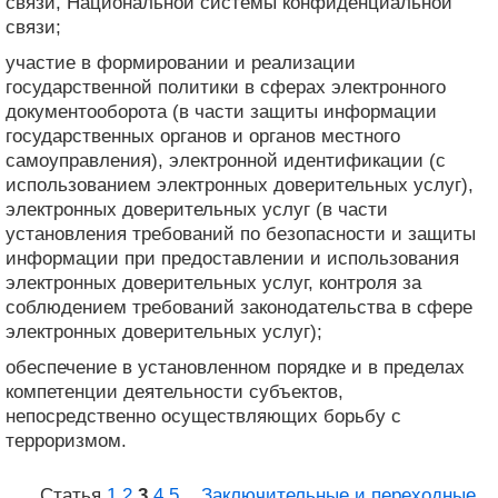
связи, Национальной системы конфиденциальной
связи;
участие в формировании и реализации
государственной политики в сферах электронного
документооборота (в части защиты информации
государственных органов и органов местного
самоуправления), электронной идентификации (с
использованием электронных доверительных услуг),
электронных доверительных услуг (в части
установления требований по безопасности и защиты
информации при предоставлении и использования
электронных доверительных услуг, контроля за
соблюдением требований законодательства в сфере
электронных доверительных услуг);
обеспечение в установленном порядке и в пределах
компетенции деятельности субъектов,
непосредственно осуществляющих борьбу с
терроризмом.
Статья
1
2
3
4
5
...
Заключительные и переходные