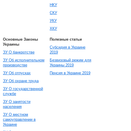
НКУ
СКУ
УКУ
ХКУ
Основные Законы
Полезные статьи
Украины
Субсидия в Украине
ЗУ О банкротстве
2019
ЗУ Об исполнительном
Безвизовый режим для
производстве
Украины 2019
ЗУ Об отпусках
Пенсия в Украине 2019
ЗУ Об охране труда
ЗУ О государственной
службе
ЗУ О занятости
населения
ЗУ О местном
самоуправлении в
Украине