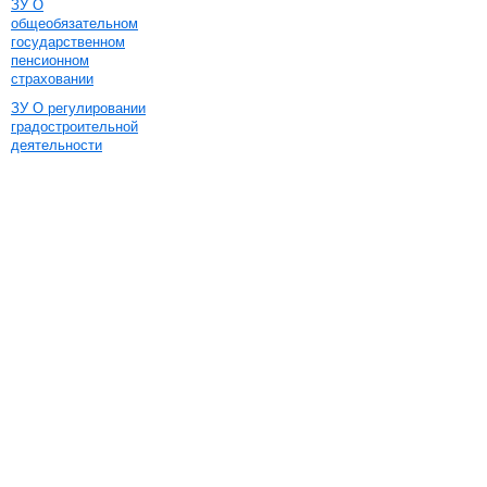
ЗУ О
общеобязательном
государственном
пенсионном
страховании
ЗУ О регулировании
градостроительной
деятельности