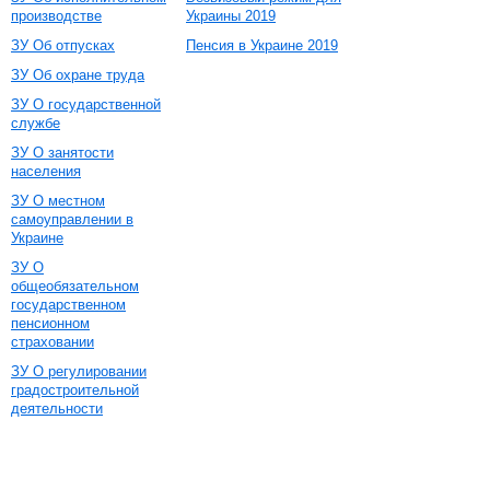
производстве
Украины 2019
ЗУ Об отпусках
Пенсия в Украине 2019
ЗУ Об охране труда
ЗУ О государственной
службе
ЗУ О занятости
населения
ЗУ О местном
самоуправлении в
Украине
ЗУ О
общеобязательном
государственном
пенсионном
страховании
ЗУ О регулировании
градостроительной
деятельности