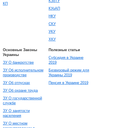
КЗоТУ
КП
КУоАП
НКУ
СКУ
УКУ
ХКУ
Основные Законы
Полезные статьи
Украины
Субсидия в Украине
ЗУ О банкротстве
2019
ЗУ Об исполнительном
Безвизовый режим для
производстве
Украины 2019
ЗУ Об отпусках
Пенсия в Украине 2019
ЗУ Об охране труда
ЗУ О государственной
службе
ЗУ О занятости
населения
ЗУ О местном