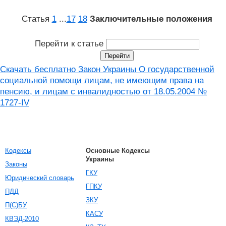
Статья
1
...
17
18
Заключительные положения
Перейти к статье
Скачать бесплатно Закон Украины О государственной
социальной помощи лицам, не имеющим права на
пенсию, и лицам с инвалидностью от 18.05.2004 №
1727-IV
Кодексы
Основные Кодексы
Украины
Законы
ГКУ
Юридический словарь
ГПКУ
ПДД
ЗКУ
П(С)БУ
КАСУ
КВЭД-2010