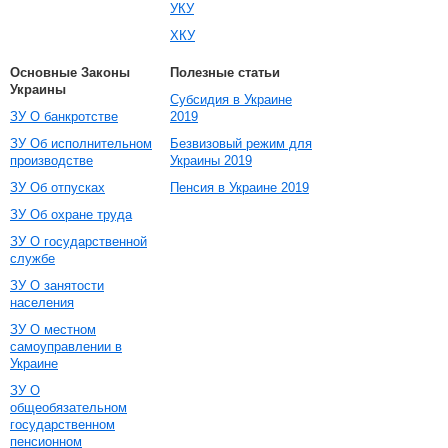
УКУ
ХКУ
Основные Законы
Полезные статьи
Украины
Субсидия в Украине
ЗУ О банкротстве
2019
ЗУ Об исполнительном
Безвизовый режим для
производстве
Украины 2019
ЗУ Об отпусках
Пенсия в Украине 2019
ЗУ Об охране труда
ЗУ О государственной
службе
ЗУ О занятости
населения
ЗУ О местном
самоуправлении в
Украине
ЗУ О
общеобязательном
государственном
пенсионном