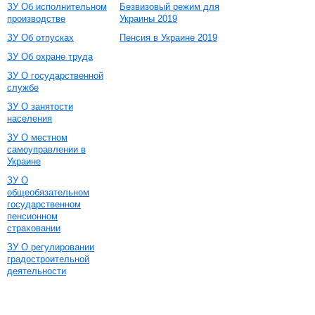
ЗУ Об исполнительном
Безвизовый режим для
производстве
Украины 2019
ЗУ Об отпусках
Пенсия в Украине 2019
ЗУ Об охране труда
ЗУ О государственной
службе
ЗУ О занятости
населения
ЗУ О местном
самоуправлении в
Украине
ЗУ О
общеобязательном
государственном
пенсионном
страховании
ЗУ О регулировании
градостроительной
деятельности