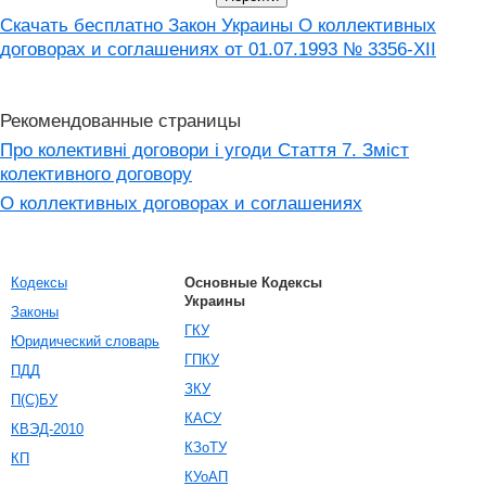
Скачать бесплатно Закон Украины О коллективных
договорах и соглашениях от 01.07.1993 № 3356-XII
Рекомендованные страницы
Про колективні договори і угоди Стаття 7. Зміст
колективного договору
О коллективных договорах и соглашениях
Кодексы
Основные Кодексы
Украины
Законы
ГКУ
Юридический словарь
ГПКУ
ПДД
ЗКУ
П(С)БУ
КАСУ
КВЭД-2010
КЗоТУ
КП
КУоАП