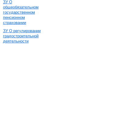
ЗУ О
общеобязательном
государственном
пенсионном
страховании
ЗУ О регулировании
градостроительной
деятельности