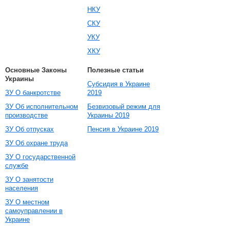
НКУ
СКУ
УКУ
ХКУ
Основные Законы
Полезные статьи
Украины
Субсидия в Украине
ЗУ О банкротстве
2019
ЗУ Об исполнительном
Безвизовый режим для
производстве
Украины 2019
ЗУ Об отпусках
Пенсия в Украине 2019
ЗУ Об охране труда
ЗУ О государственной
службе
ЗУ О занятости
населения
ЗУ О местном
самоуправлении в
Украине