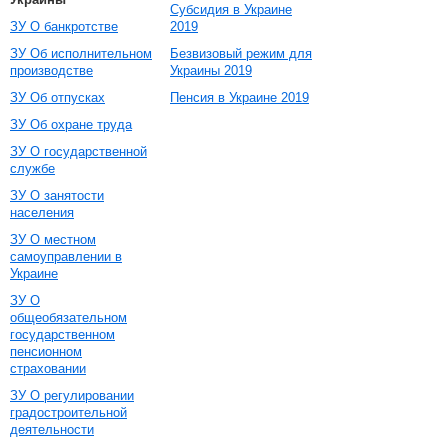
Субсидия в Украине
ЗУ О банкротстве
2019
ЗУ Об исполнительном
Безвизовый режим для
производстве
Украины 2019
ЗУ Об отпусках
Пенсия в Украине 2019
ЗУ Об охране труда
ЗУ О государственной
службе
ЗУ О занятости
населения
ЗУ О местном
самоуправлении в
Украине
ЗУ О
общеобязательном
государственном
пенсионном
страховании
ЗУ О регулировании
градостроительной
деятельности