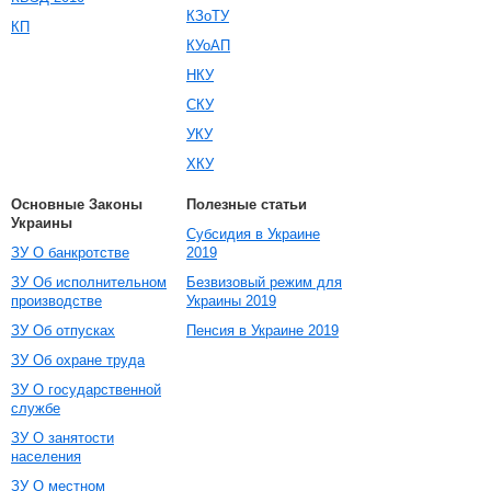
КЗоТУ
КП
КУоАП
НКУ
СКУ
УКУ
ХКУ
Основные Законы
Полезные статьи
Украины
Субсидия в Украине
ЗУ О банкротстве
2019
ЗУ Об исполнительном
Безвизовый режим для
производстве
Украины 2019
ЗУ Об отпусках
Пенсия в Украине 2019
ЗУ Об охране труда
ЗУ О государственной
службе
ЗУ О занятости
населения
ЗУ О местном