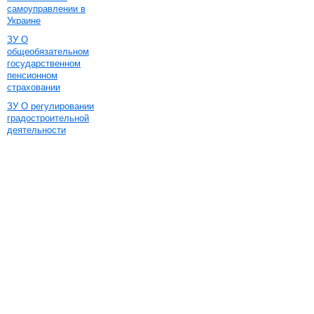
самоуправлении в
Украине
ЗУ О
общеобязательном
государственном
пенсионном
страховании
ЗУ О регулировании
градостроительной
деятельности