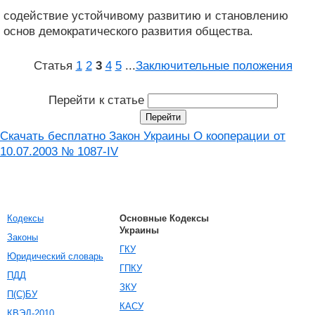
содействие устойчивому развитию и становлению
основ демократического развития общества.
Статья
1
2
3
4
5
...
Заключительные положения
Перейти к статье
Скачать бесплатно Закон Украины О кооперации от
10.07.2003 № 1087-IV
Кодексы
Основные Кодексы
Украины
Законы
ГКУ
Юридический словарь
ГПКУ
ПДД
ЗКУ
П(С)БУ
КАСУ
КВЭД-2010