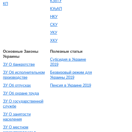
КЗоТУ
КП
КУоАП
НКУ
СКУ
УКУ
ХКУ
Основные Законы
Полезные статьи
Украины
Субсидия в Украине
ЗУ О банкротстве
2019
ЗУ Об исполнительном
Безвизовый режим для
производстве
Украины 2019
ЗУ Об отпусках
Пенсия в Украине 2019
ЗУ Об охране труда
ЗУ О государственной
службе
ЗУ О занятости
населения
ЗУ О местном