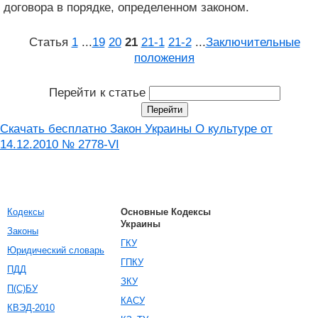
договора в порядке, определенном законом.
Статья
1
...
19
20
21
21‑1
21‑2
...
Заключительные
положения
Перейти к статье
Скачать бесплатно Закон Украины О культуре от
14.12.2010 № 2778-VI
Кодексы
Основные Кодексы
Украины
Законы
ГКУ
Юридический словарь
ГПКУ
ПДД
ЗКУ
П(С)БУ
КАСУ
КВЭД-2010