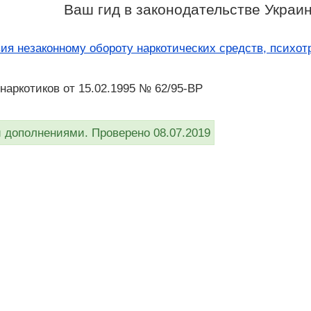
Ваш гид в законодательстве Украи
ия незаконному обороту наркотических средств, психот
 наркотиков от 15.02.1995 № 62/95-ВР
дополнениями. Проверено 08.07.2019