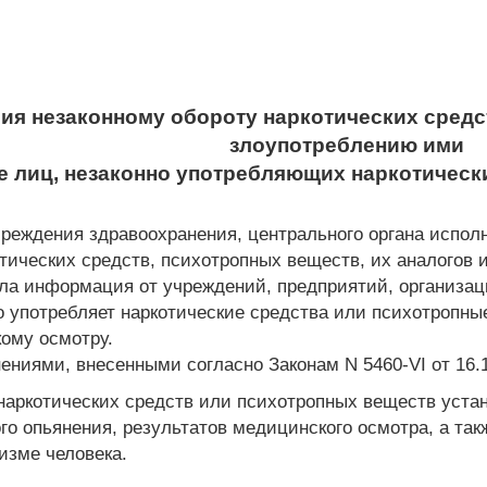
ия незаконному обороту наркотических средс
злоупотреблению ими
е лиц, незаконно употребляющих наркотическ
учреждения здравоохранения, центрального органа испо
тических средств, психотропных веществ, их аналогов 
ла информация от учреждений, предприятий, организац
но употребляет наркотические средства или психотропны
ому осмотру.
ениями, внесенными согласно Законам N 5460-VI от 16.10.
 наркотических средств или психотропных веществ уста
го опьянения, результатов медицинского осмотра, а так
изме человека.