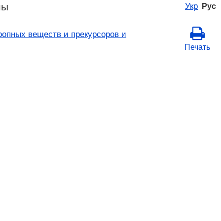
ны
Укр
Рус
ропных веществ и прекурсоров и
Печать