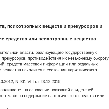
тв, психотропных веществ и прекурсоров и
ие средства или психотропные вещества
лнительной власти, реализующего государственную
и прекурсоров, противодействия их незаконному обороту
ий, средств массовой информации или отдельных
е вещества находится в состоянии наркотического
2012, N 901-VIII от 23.12.2015}
навливается на основании показаний свидетелей,
же тестов на содержание наркотического средства или