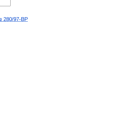
№ 280/97-ВР