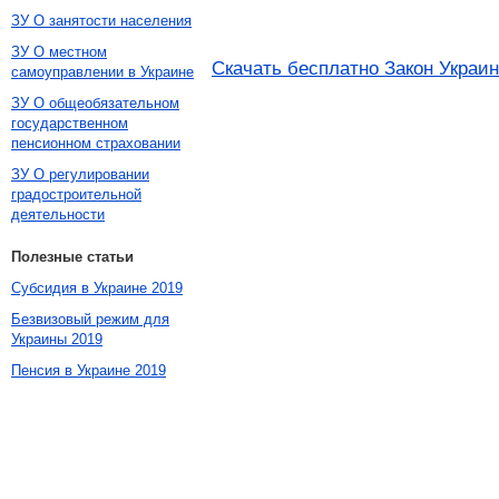
ЗУ О занятости населения
ЗУ О местном
Скачать бесплатно Закон Украи
самоуправлении в Украине
ЗУ О общеобязательном
государственном
пенсионном страховании
ЗУ О регулировании
градостроительной
деятельности
Полезные статьи
Субсидия в Украине 2019
Безвизовый режим для
Украины 2019
Пенсия в Украине 2019