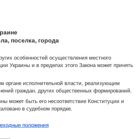
краине
ла, поселка, города
других особенностей осуществления местного
ии Украины и в пределах этого Закона может принять
ом органе исполнительной власти, реализующим
инений граждан, других общественных формирований.
ины может быть его несоответствие Конституции и
аловано в судебном порядке.
реходные положения