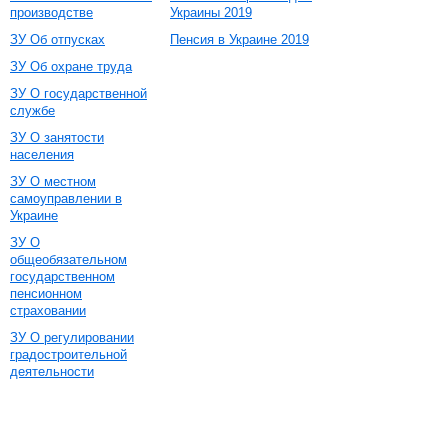
производстве
Украины 2019
ЗУ Об отпусках
Пенсия в Украине 2019
ЗУ Об охране труда
ЗУ О государственной
службе
ЗУ О занятости
населения
ЗУ О местном
самоуправлении в
Украине
ЗУ О
общеобязательном
государственном
пенсионном
страховании
ЗУ О регулировании
градостроительной
деятельности