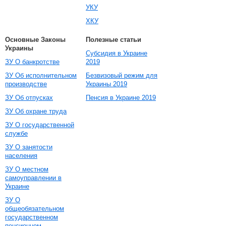
УКУ
ХКУ
Основные Законы
Полезные статьи
Украины
Субсидия в Украине
ЗУ О банкротстве
2019
ЗУ Об исполнительном
Безвизовый режим для
производстве
Украины 2019
ЗУ Об отпусках
Пенсия в Украине 2019
ЗУ Об охране труда
ЗУ О государственной
службе
ЗУ О занятости
населения
ЗУ О местном
самоуправлении в
Украине
ЗУ О
общеобязательном
государственном
пенсионном