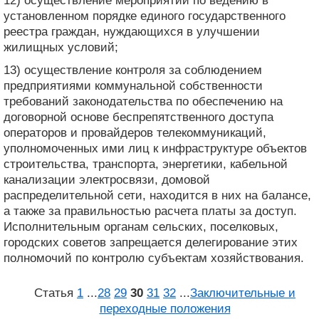
12) осуществление мероприятий по ведению в
установленном порядке единого государственного
реестра граждан, нуждающихся в улучшении
жилищных условий;
13) осуществление контроля за соблюдением
предприятиями коммунальной собственности
требований законодательства по обеспечению на
договорной основе беспрепятственного доступа
операторов и провайдеров телекоммуникаций,
уполномоченных ими лиц к инфраструктуре объектов
строительства, транспорта, энергетики, кабельной
канализации электросвязи, домовой
распределительной сети, находится в них на балансе,
а также за правильностью расчета платы за доступ.
Исполнительным органам сельских, поселковых,
городских советов запрещается делегирование этих
полномочий по контролю субъектам хозяйствования.
Статья
1
...
28
29
30
31
32
...
Заключительные и
переходные положения