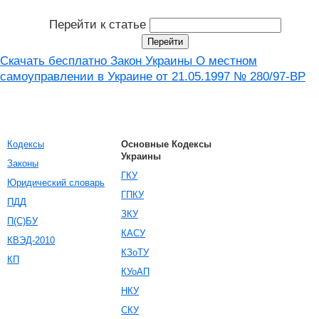
Перейти к статье
Скачать бесплатно Закон Украины О местном
самоуправлении в Украине от 21.05.1997 № 280/97-ВР
Кодексы
Основные Кодексы
Украины
Законы
ГКУ
Юридический словарь
ГПКУ
ПДД
ЗКУ
П(С)БУ
КАСУ
КВЭД-2010
КЗоТУ
КП
КУоАП
НКУ
СКУ