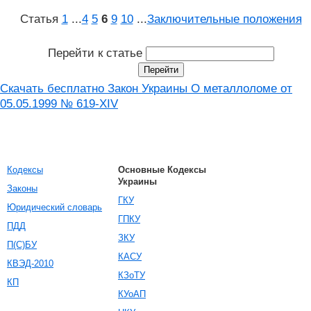
Статья
1
...
4
5
6
9
10
...
Заключительные положения
Перейти к статье
Скачать бесплатно Закон Украины О металлоломе от
05.05.1999 № 619-XIV
Кодексы
Основные Кодексы
Украины
Законы
ГКУ
Юридический словарь
ГПКУ
ПДД
ЗКУ
П(С)БУ
КАСУ
КВЭД-2010
КЗоТУ
КП
КУоАП