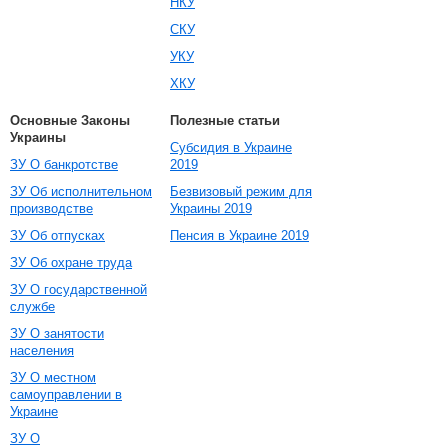
НКУ
СКУ
УКУ
ХКУ
Основные Законы
Полезные статьи
Украины
Субсидия в Украине
ЗУ О банкротстве
2019
ЗУ Об исполнительном
Безвизовый режим для
производстве
Украины 2019
ЗУ Об отпусках
Пенсия в Украине 2019
ЗУ Об охране труда
ЗУ О государственной
службе
ЗУ О занятости
населения
ЗУ О местном
самоуправлении в
Украине
ЗУ О