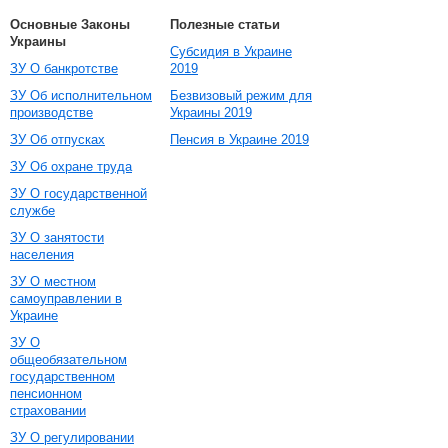
Основные Законы
Полезные статьи
Украины
Субсидия в Украине
ЗУ О банкротстве
2019
ЗУ Об исполнительном
Безвизовый режим для
производстве
Украины 2019
ЗУ Об отпусках
Пенсия в Украине 2019
ЗУ Об охране труда
ЗУ О государственной
службе
ЗУ О занятости
населения
ЗУ О местном
самоуправлении в
Украине
ЗУ О
общеобязательном
государственном
пенсионном
страховании
ЗУ О регулировании