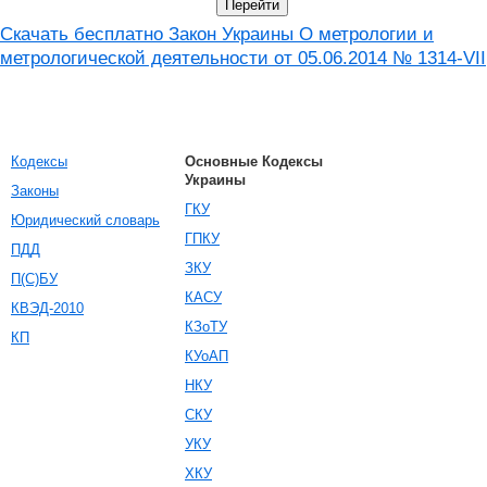
Скачать бесплатно Закон Украины О метрологии и
метрологической деятельности от 05.06.2014 № 1314-VII
Кодексы
Основные Кодексы
Украины
Законы
ГКУ
Юридический словарь
ГПКУ
ПДД
ЗКУ
П(С)БУ
КАСУ
КВЭД-2010
КЗоТУ
КП
КУоАП
НКУ
СКУ
УКУ
ХКУ