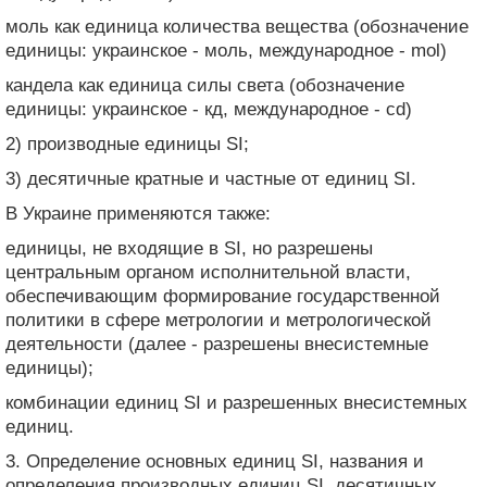
моль как единица количества вещества (обозначение
единицы: украинское - моль, международное - mol)
кандела как единица силы света (обозначение
единицы: украинское - кд, международное - cd)
2) производные единицы SI;
3) десятичные кратные и частные от единиц SI.
В Украине применяются также:
единицы, не входящие в SI, но разрешены
центральным органом исполнительной власти,
обеспечивающим формирование государственной
политики в сфере метрологии и метрологической
деятельности (далее - разрешены внесистемные
единицы);
комбинации единиц SI и разрешенных внесистемных
единиц.
3. Определение основных единиц SI, названия и
определения производных единиц SI, десятичных