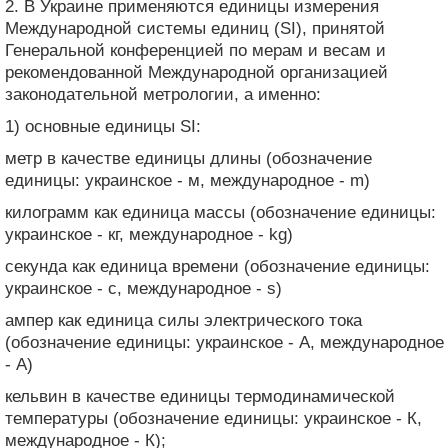
2. В Украине применяются единицы измерения
Международной системы единиц (SI), принятой
Генеральной конференцией по мерам и весам и
рекомендованной Международной организацией
законодательной метрологии, а именно:
1) основные единицы SI:
метр в качестве единицы длины (обозначение
единицы: украинское - м, международное - m)
килограмм как единица массы (обозначение единицы:
украинское - кг, международное - kg)
секунда как единица времени (обозначение единицы:
украинское - с, международное - s)
ампер как единица силы электрического тока
(обозначение единицы: украинское - А, международное
- А)
кельвин в качестве единицы термодинамической
температуры (обозначение единицы: украинское - К,
международное - К);