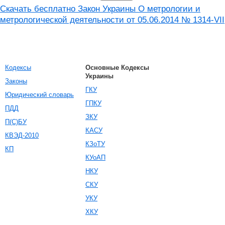
Скачать бесплатно Закон Украины О метрологии и
метрологической деятельности от 05.06.2014 № 1314-VII
Кодексы
Основные Кодексы
Украины
Законы
ГКУ
Юридический словарь
ГПКУ
ПДД
ЗКУ
П(С)БУ
КАСУ
КВЭД-2010
КЗоТУ
КП
КУоАП
НКУ
СКУ
УКУ
ХКУ