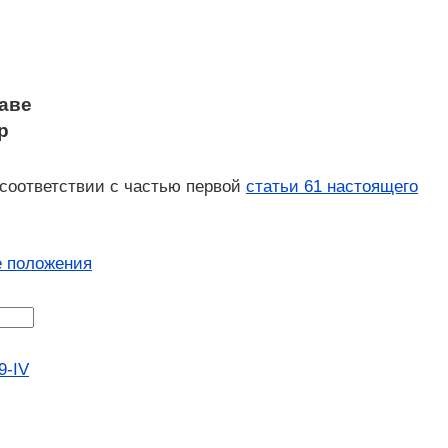
аве
р
 соответствии с частью первой
статьи 61 настоящего
 положения
9-IV