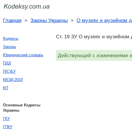
Главная
>
Законы Украины
>
О музеях и музейном д
Ст. 19 ЗУ О музеях и музейном 
Кодексы
Законы
Действующий с изменениями и 
Юридический словарь
ПДД
П(С)БУ
КВЭД-2010
КП
Основные Кодексы
Украины
ГКУ
ГПКУ