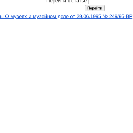
Перейти к статье
ы О музеях и музейном деле от 29.06.1995 № 249/95-ВР