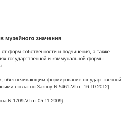
ов музейного значения
от форм собственности и подчинения, а также
циях государственной и коммунальной формы
ы.
и, обеспечивающим формирование государственной
ными согласно Закону N 5461-VI от 16.10.2012}
а N 1709-VI от 05.11.2009}