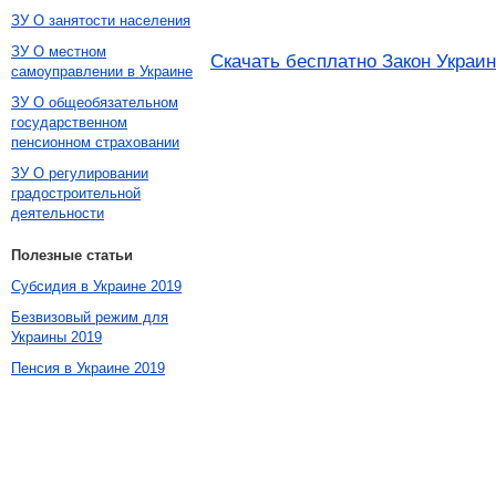
ЗУ О занятости населения
ЗУ О местном
Скачать бесплатно Закон Украин
самоуправлении в Украине
ЗУ О общеобязательном
государственном
пенсионном страховании
ЗУ О регулировании
градостроительной
деятельности
Полезные статьи
Субсидия в Украине 2019
Безвизовый режим для
Украины 2019
Пенсия в Украине 2019