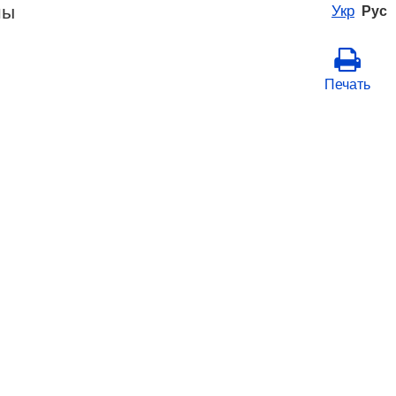
ны
Укр
Рус
Печать