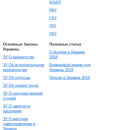
КУоАП
НКУ
СКУ
УКУ
ХКУ
Основные Законы
Полезные статьи
Украины
Субсидия в Украине
ЗУ О банкротстве
2019
ЗУ Об исполнительном
Безвизовый режим для
производстве
Украины 2019
ЗУ Об отпусках
Пенсия в Украине 2019
ЗУ Об охране труда
ЗУ О государственной
службе
ЗУ О занятости
населения
ЗУ О местном
самоуправлении в
Украине