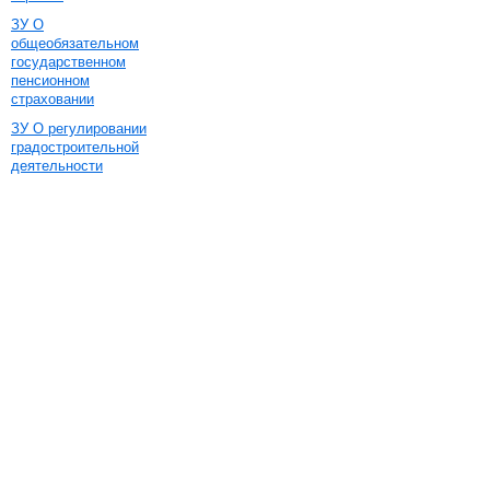
ЗУ О
общеобязательном
государственном
пенсионном
страховании
ЗУ О регулировании
градостроительной
деятельности