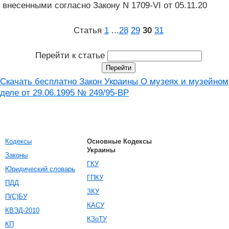
внесенными согласно Закону N 1709-VI от 05.11.20
Статья
1
...
28
29
30
31
Перейти к статье
Скачать бесплатно Закон Украины О музеях и музейном
деле от 29.06.1995 № 249/95-ВР
Кодексы
Основные Кодексы
Украины
Законы
ГКУ
Юридический словарь
ГПКУ
ПДД
ЗКУ
П(С)БУ
КАСУ
КВЭД-2010
КЗоТУ
КП