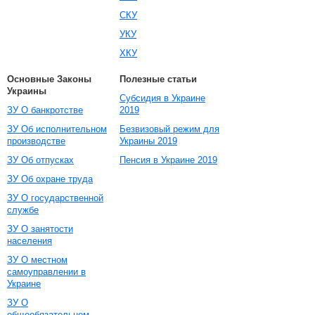
СКУ
УКУ
ХКУ
Основные Законы
Полезные статьи
Украины
Субсидия в Украине
ЗУ О банкротстве
2019
ЗУ Об исполнительном
Безвизовый режим для
производстве
Украины 2019
ЗУ Об отпусках
Пенсия в Украине 2019
ЗУ Об охране труда
ЗУ О государственной
службе
ЗУ О занятости
населения
ЗУ О местном
самоуправлении в
Украине
ЗУ О
общеобязательном