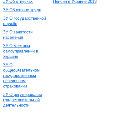
ЗУ Об отпусках
Пенсия в Украине 2019
ЗУ Об охране труда
ЗУ О государственной
службе
ЗУ О занятости
населения
ЗУ О местном
самоуправлении в
Украине
ЗУ О
общеобязательном
государственном
пенсионном
страховании
ЗУ О регулировании
градостроительной
деятельности