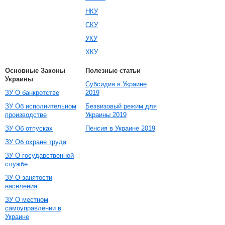
НКУ
СКУ
УКУ
ХКУ
Основные Законы
Полезные статьи
Украины
Субсидия в Украине
ЗУ О банкротстве
2019
ЗУ Об исполнительном
Безвизовый режим для
производстве
Украины 2019
ЗУ Об отпусках
Пенсия в Украине 2019
ЗУ Об охране труда
ЗУ О государственной
службе
ЗУ О занятости
населения
ЗУ О местном
самоуправлении в
Украине