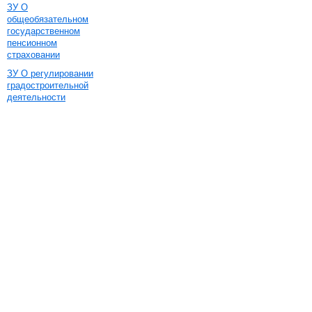
ЗУ О
общеобязательном
государственном
пенсионном
страховании
ЗУ О регулировании
градостроительной
деятельности