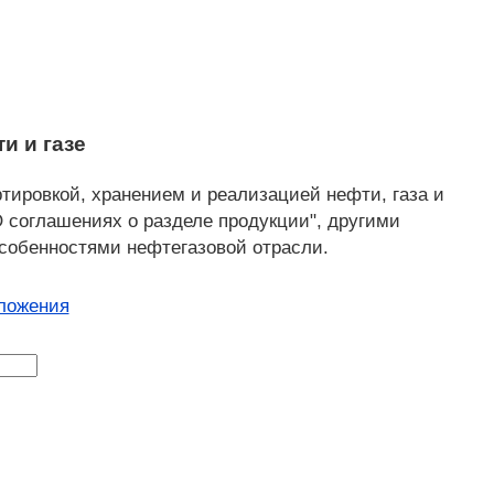
и и газе
ировкой, хранением и реализацией нефти, газа и
О соглашениях о разделе продукции", другими
особенностями нефтегазовой отрасли.
ложения