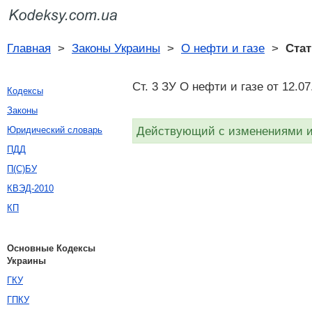
Главная
>
Законы Украины
>
О нефти и газе
>
Стат
Ст. 3 ЗУ О нефти и газе от 12.07
Кодексы
Законы
Действующий с изменениями и 
Юридический словарь
ПДД
П(С)БУ
КВЭД-2010
КП
Основные Кодексы
Украины
ГКУ
ГПКУ