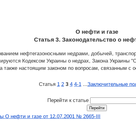
О нефти и газе
Статья 3. Законодательство о нефт
ванием нефтегазоносными недрами, добычей, транспорт
лируются Кодексом Украины о недрах, Закона Украины "
а также настоящим законом по вопросам, связанным с 
Статья
1
2
3
4
4‑1
...
Заключительные по
Перейти к статье
 О нефти и газе от 12.07.2001 № 2665-III