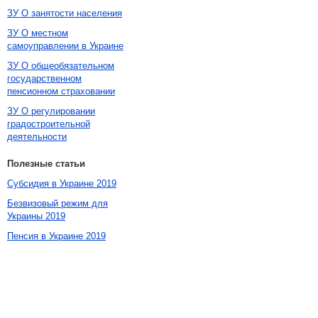
ЗУ О занятости населения
ЗУ О местном
самоуправлении в Украине
ЗУ О общеобязательном
государственном
пенсионном страховании
ЗУ О регулировании
градостроительной
деятельности
Полезные статьи
Субсидия в Украине 2019
Безвизовый режим для
Украины 2019
Пенсия в Украине 2019