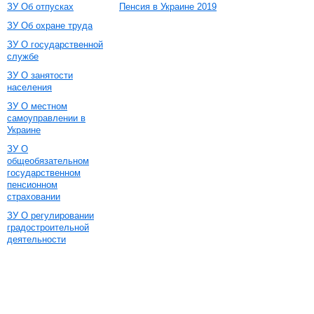
ЗУ Об отпусках
Пенсия в Украине 2019
ЗУ Об охране труда
ЗУ О государственной
службе
ЗУ О занятости
населения
ЗУ О местном
самоуправлении в
Украине
ЗУ О
общеобязательном
государственном
пенсионном
страховании
ЗУ О регулировании
градостроительной
деятельности