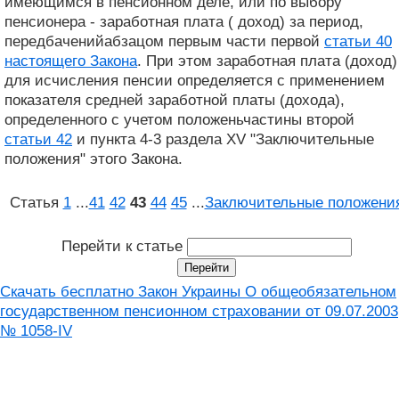
имеющимся в пенсионном деле, или по выбору
пенсионера - заработная плата ( доход) за период,
передбаченийабзацом первым части первой
статьи 40
настоящего Закона
. При этом заработная плата (доход)
для исчисления пенсии определяется с применением
показателя средней заработной платы (дохода),
определенного с учетом положеньчастины второй
статьи 42
и пункта 4-3 раздела XV "Заключительные
положения" этого Закона.
Статья
1
...
41
42
43
44
45
...
Заключительные положени
Перейти к статье
Скачать бесплатно Закон Украины О общеобязательном
государственном пенсионном страховании от 09.07.2003
№ 1058-IV