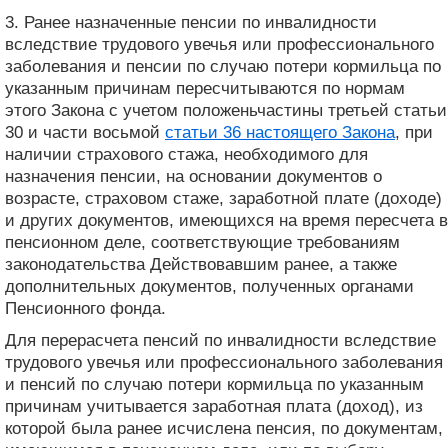
3. Ранее назначенные пенсии по инвалидности
вследствие трудового увечья или профессионального
заболевания и пенсии по случаю потери кормильца по
указанным причинам пересчитываются по нормам
этого Закона с учетом положеньчастины третьей статьи
30 и части восьмой
статьи 36 настоящего Закона
, при
наличии страхового стажа, необходимого для
назначения пенсии, на основании документов о
возрасте, страховом стаже, заработной плате (доходе)
и других документов, имеющихся на время пересчета в
пенсионном деле, соответствующие требованиям
законодательства Действовавшим ранее, а также
дополнительных документов, полученных органами
Пенсионного фонда.
Для перерасчета пенсий по инвалидности вследствие
трудового увечья или профессионального заболевания
и пенсий по случаю потери кормильца по указанным
причинам учитывается заработная плата (доход), из
которой была ранее исчислена пенсия, по документам,