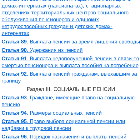
домах-интернатах (пансионатах), стационарных
отделениях территориальных центров социального
обслуживания пенсионеров и одиноких
нетрудоспособных граждан и детских домах-
интернатах
Статья 89.
Выплата пенсии за время лишения свободы
Статья 90.
Удержания из пенсий
Статья 91.
Выплата недополученной пенсии в связи со
смертью пенсионера и выплата пособия на погребение
Статья 92.
Выплата пенсий гражданам, выехавшим за
границу
Раздел III. СОЦИАЛЬНЫЕ ПЕНСИИ
Статья 93.
Граждане, имеющие право на социальную
пенсию
Статья 94.
Размеры социальных пенсий
Статья 95.
Право выбора социальной пенсии или
надбавки к трудовой пенсии
Статья 96.
Порядок назначения и выплаты пенсий