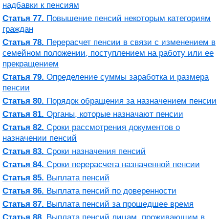
надбавки к пенсиям
Статья 77.
Повышение пенсий некоторым категориям
граждан
Статья 78.
Перерасчет пенсии в связи с изменением в
семейном положении, поступлением на работу или ее
прекращением
Статья 79.
Определение суммы заработка и размера
пенсии
Статья 80.
Порядок обращения за назначением пенсии
Статья 81.
Органы, которые назначают пенсии
Статья 82.
Сроки рассмотрения документов о
назначении пенсий
Статья 83.
Сроки назначения пенсий
Статья 84.
Сроки перерасчета назначенной пенсии
Статья 85.
Выплата пенсий
Статья 86.
Выплата пенсий по доверенности
Статья 87.
Выплата пенсий за прошедшее время
Статья 88.
Выплата пенсий лицам, проживающим в