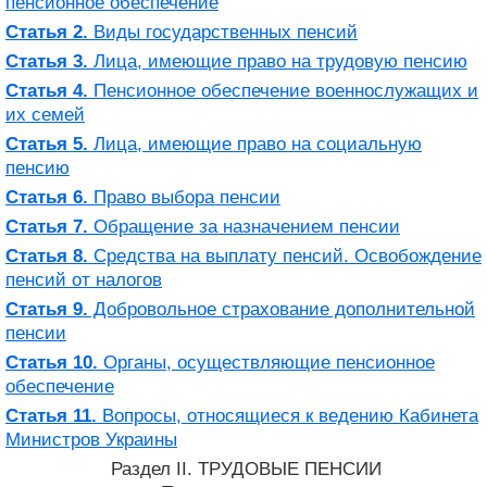
пенсионное обеспечение
Статья 2.
Виды государственных пенсий
Статья 3.
Лица, имеющие право на трудовую пенсию
Статья 4.
Пенсионное обеспечение военнослужащих и
их семей
Статья 5.
Лица, имеющие право на социальную
пенсию
Статья 6.
Право выбора пенсии
Статья 7.
Обращение за назначением пенсии
Статья 8.
Средства на выплату пенсий. Освобождение
пенсий от налогов
Статья 9.
Добровольное страхование дополнительной
пенсии
Статья 10.
Органы, осуществляющие пенсионное
обеспечение
Статья 11.
Вопросы, относящиеся к ведению Кабинета
Министров Украины
Раздел II. ТРУДОВЫЕ ПЕНСИИ