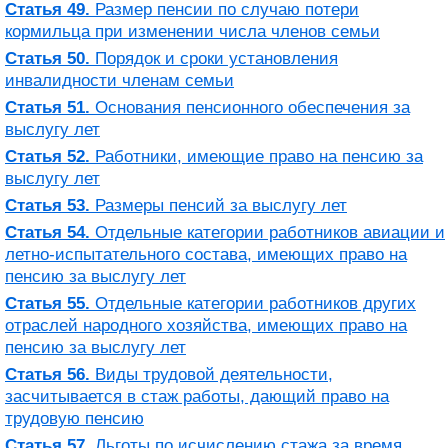
Статья 49.
Размер пенсии по случаю потери
кормильца при изменении числа членов семьи
Статья 50.
Порядок и сроки установления
инвалидности членам семьи
Статья 51.
Основания пенсионного обеспечения за
выслугу лет
Статья 52.
Работники, имеющие право на пенсию за
выслугу лет
Статья 53.
Размеры пенсий за выслугу лет
Статья 54.
Отдельные категории работников авиации и
летно-испытательного состава, имеющих право на
пенсию за выслугу лет
Статья 55.
Отдельные категории работников других
отраслей народного хозяйства, имеющих право на
пенсию за выслугу лет
Статья 56.
Виды трудовой деятельности,
засчитывается в стаж работы, дающий право на
трудовую пенсию
Статья 57.
Льготы по исчислению стажа за время