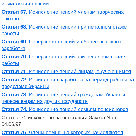
исчислении пенсий
Статья 67.
Исчисление пенсий членам творческих
союзов
Статья 68.
Исчисление пенсий при неполном стаже
работы
Статья 69.
Перерасчет пенсий из более высокого
заработка
Статья 70.
Перерасчет пенсий при неполном стаже
работы
Статья 71.
Исчисление пенсий лицам, обучающимся
Статья 72.
Исчисления заработка за период работы за
пределами Украины
Статья 73.
Исчисление пенсий гражданам Украины -
переселенцам из других государств
Статья 74.
Исчисление пенсий семьям пенсионеров
Статью 75 исключено на основании Закона N от
04.06.97
Статья 76.
Члены семьи, на которых начисляются