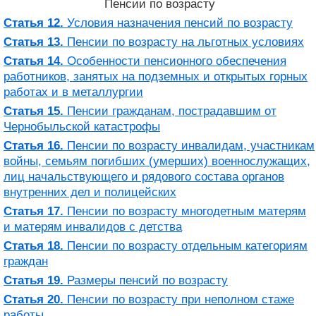
Пенсии по возрасту
Статья 12.
Условия назначения пенсий по возрасту
Статья 13.
Пенсии по возрасту на льготных условиях
Статья 14.
Особенности пенсионного обеспечения
работников, занятых на подземных и открытых горных
работах и ​​в металлургии
Статья 15.
Пенсии гражданам, пострадавшим от
Чернобыльской катастрофы
Статья 16.
Пенсии по возрасту инвалидам, участникам
войны, семьям погибших (умерших) военнослужащих,
лиц начальствующего и рядового состава органов
внутренних дел и полицейских
Статья 17.
Пенсии по возрасту многодетным матерям
и матерям инвалидов с детства
Статья 18.
Пенсии по возрасту отдельным категориям
граждан
Статья 19.
Размеры пенсий по возрасту
Статья 20.
Пенсии по возрасту при неполном стаже
работы