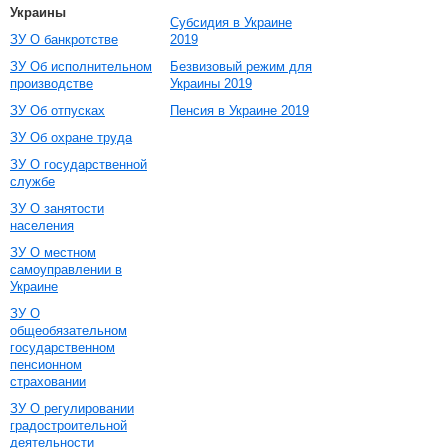
Украины
Субсидия в Украине
ЗУ О банкротстве
2019
ЗУ Об исполнительном
Безвизовый режим для
производстве
Украины 2019
ЗУ Об отпусках
Пенсия в Украине 2019
ЗУ Об охране труда
ЗУ О государственной
службе
ЗУ О занятости
населения
ЗУ О местном
самоуправлении в
Украине
ЗУ О
общеобязательном
государственном
пенсионном
страховании
ЗУ О регулировании
градостроительной
деятельности