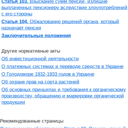
Статья 103.
Взыскание сумм пенсии, излишне
выплаченных пенсионеру вследствие злоупотреблений
с его стороны
Статья 104.
Обжалование решений органа, который
назначает пенсии
Заключительные положения
Другие нормативные акты
Об инвестиционной деятельности
О платежных системах и переводе средств в Украине
О Голодоморе 1932-1933 годов в Украине
Об охране прав на сорта растений
Об основных принципах и требования к органическому
производству, обращению и маркировки органической
продукции
Рекомендованные страницы