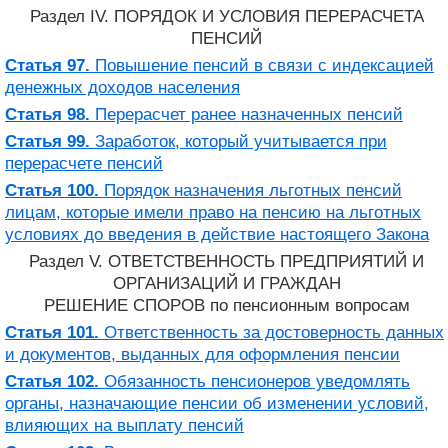
Раздел IV. ПОРЯДОК И УСЛОВИЯ ПЕРЕРАСЧЕТА
ПЕНСИЙ
Статья 97.
Повышение пенсий в связи с индексацией
денежных доходов населения
Статья 98.
Перерасчет ранее назначенных пенсий
Статья 99.
Заработок, который учитывается при
перерасчете пенсий
Статья 100.
Порядок назначения льготных пенсий
лицам, которые имели право на пенсию на льготных
условиях до введения в действие настоящего Закона
Раздел V. ОТВЕТСТВЕННОСТЬ ПРЕДПРИЯТИЙ И
ОРГАНИЗАЦИЙ И ГРАЖДАН
РЕШЕНИЕ СПОРОВ по пенсионным вопросам
Статья 101.
Ответственность за достоверность данных
и документов, выданных для оформления пенсии
Статья 102.
Обязанность пенсионеров уведомлять
органы, назначающие пенсии об изменении условий,
влияющих на выплату пенсий