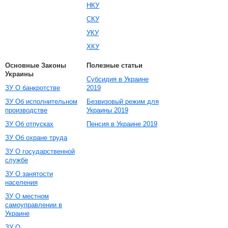
НКУ
СКУ
УКУ
ХКУ
Основные Законы
Полезные статьи
Украины
Субсидия в Украине
ЗУ О банкротстве
2019
ЗУ Об исполнительном
Безвизовый режим для
производстве
Украины 2019
ЗУ Об отпусках
Пенсия в Украине 2019
ЗУ Об охране труда
ЗУ О государственной
службе
ЗУ О занятости
населения
ЗУ О местном
самоуправлении в
Украине
ЗУ О