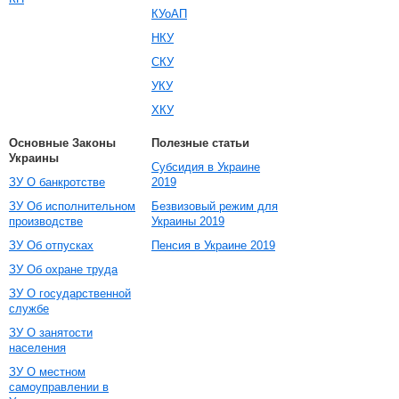
КУоАП
НКУ
СКУ
УКУ
ХКУ
Основные Законы
Полезные статьи
Украины
Субсидия в Украине
ЗУ О банкротстве
2019
ЗУ Об исполнительном
Безвизовый режим для
производстве
Украины 2019
ЗУ Об отпусках
Пенсия в Украине 2019
ЗУ Об охране труда
ЗУ О государственной
службе
ЗУ О занятости
населения
ЗУ О местном
самоуправлении в