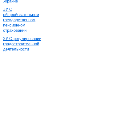
Украине
ЗУ О
общеобязательном
государственном
пенсионном
страховании
ЗУ О регулировании
градостроительной
деятельности